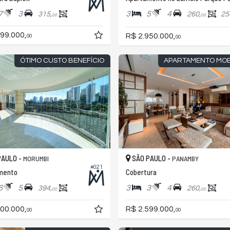
7
3
3
5
4
315,
260,
25
00
00
99.000,
R$ 2.950.000,
00
00
ÓTIMO CUSTO BENEFÍCIO
APARTAMENTO MOB
PAULO -
SÃO PAULO -
MORUMBI
PANAMBY
#021
mento
Cobertura
6
5
3
3
4
394,
260,
00
00
00.000,
R$ 2.599.000,
00
00