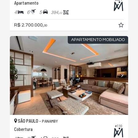
Apartamento
4
6
5
394,
00
R$ 2.700.000,
00
APARTAMENTO MOBILIADO
SÃO PAULO -
PANAMBY
#110
Cobertura