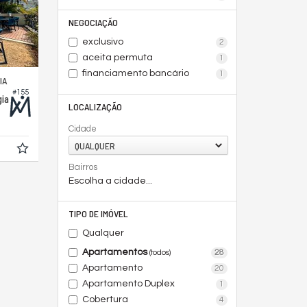
NEGOCIAÇÃO
exclusivo
2
aceita permuta
1
financiamento bancário
1
IA
#155
gia
LOCALIZAÇÃO
Cidade
QUALQUER
Bairros
Escolha a cidade...
TIPO DE IMÓVEL
Qualquer
Apartamentos
28
(todos)
Apartamento
20
Apartamento Duplex
1
Cobertura
4