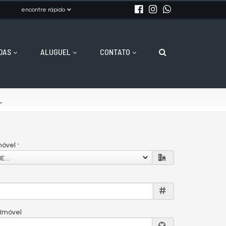
encontre rápido
DAS
ALUGUEL
CONTATO
.
móvel
E...
 Imóvel