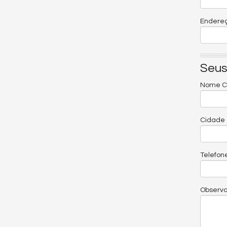
Endereç
Seus
Nome C
Cidade
Telefon
Observ