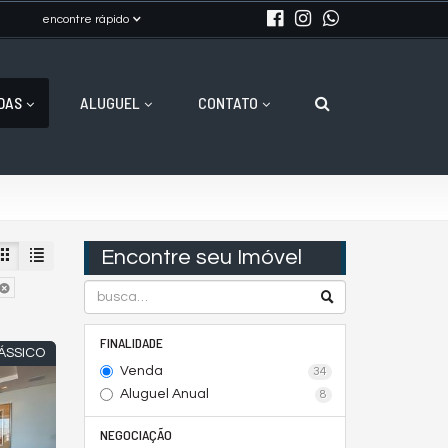
encontre rápido
DAS
ALUGUEL
CONTATO
Encontre seu Imóvel
FINALIDADE
ÁSSICO
Venda
34
Aluguel Anual
8
NEGOCIAÇÃO