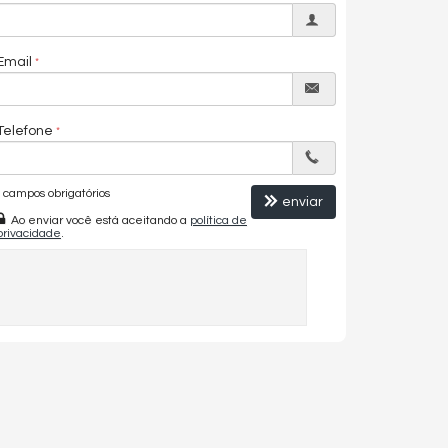
Email
Telefone
campos obrigatórios
enviar
Ao enviar você está aceitando a
política de
privacidade
.