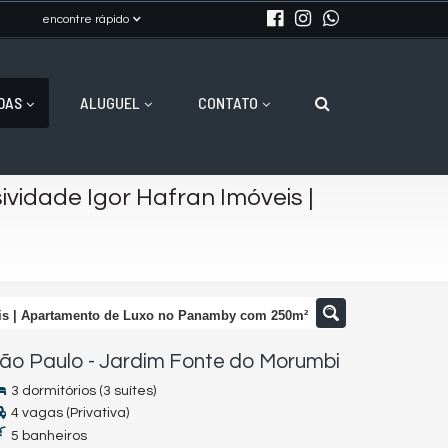
encontre rápido
DAS
ALUGUEL
CONTATO
ividade Igor Hafran Imóveis |
eis | Apartamento de Luxo no Panamby com 250m²
ão Paulo
-
Jardim Fonte do Morumbi
3 dormitórios (3 suítes)
4 vagas (Privativa)
5 banheiros