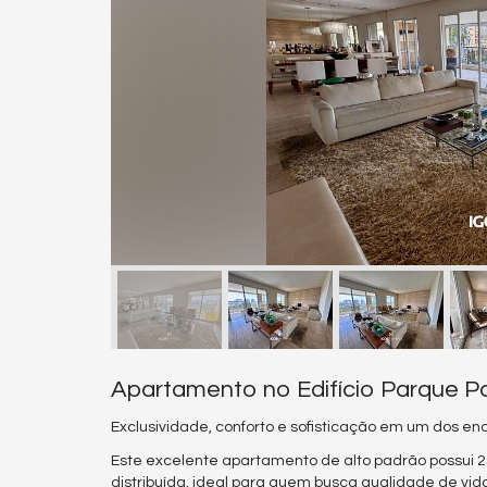
Apartamento no Edifício Parque 
Exclusividade, conforto e sofisticação em um dos e
Este excelente apartamento de alto padrão possui 
distribuída, ideal para quem busca qualidade de vida