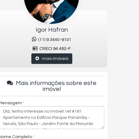
Igor Hafran
(11) 9.3440-9101
CRECI 94.482-F
mais imóveis
Mais informações sobre este
imóvel
Mensagem
Nome Completo