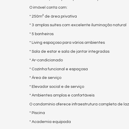
O imóvel conta com:
* 250m² de área privativa
* 3 amplas suítes com excelente iluminação natural
* 5 banheiros
* Living espaçoso para vários ambientes
* Sala de estar e sala de jantar integradas
* Ar-condicionado
* Cozinha funcional e espaçosa
* Área de serviço
* Elevador social e de serviço
* Ambientes amplos e confortáveis
O condomínio oferece infraestrutura completa de la
* Piscina
* Academia equipada