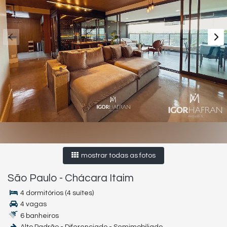
mostrar todas as fotos
São Paulo
-
Chácara Itaim
4 dormitórios (4 suítes)
4 vagas
6 banheiros