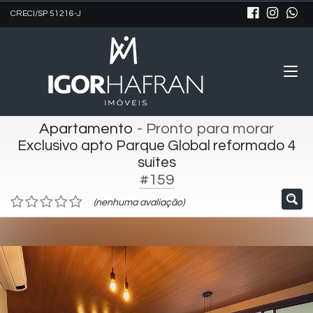
CRECI/SP 51216-J
Apartamento
- Pronto para morar
Exclusivo apto Parque Global reformado 4
suítes
#159
(nenhuma avaliação)