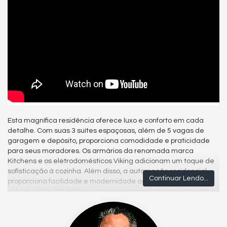
Esta magnífica residência oferece luxo e conforto em cada
detalhe. Com suas 3 suítes espaçosas, além de 5 vagas de
garagem e depósito, proporciona comodidade e praticidade
para seus moradores. Os armários da renomada marca
Kitchens e os eletrodomésticos Viking adicionam um toque de
sofisticação à cozinha. Além disso, a automação residencial
Continuar Lendo...
proporciona facilidade e modernidade ao dia a dia. Por um
valor de R$ 4.600.000, esta é uma oportunidade imperdível de
viver em um ambiente de alto padrão e requinte.
Churrasqueira