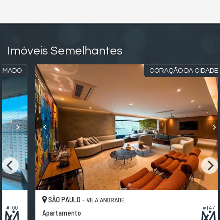
Imóveis Semelhantes
O
CORAÇÃO DA CIDADE
SÃO PAULO -
VILA ANDRADE
#147
Apartamento