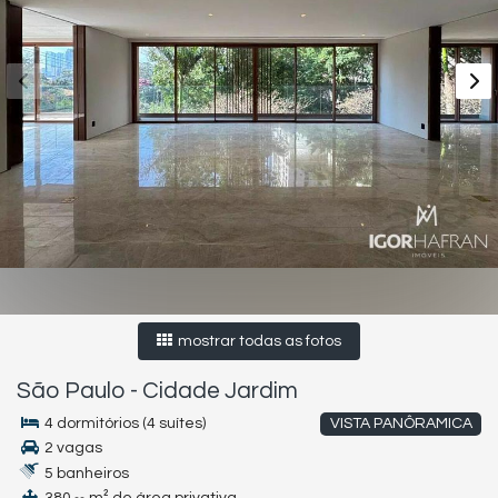
mostrar todas as fotos
São Paulo
-
Cidade Jardim
4 dormitórios (4 suítes)
VISTA PANÔRAMICA
2 vagas
5 banheiros