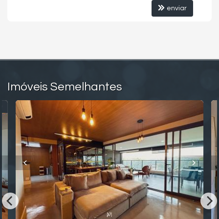
enviar
Imóveis Semelhantes
O