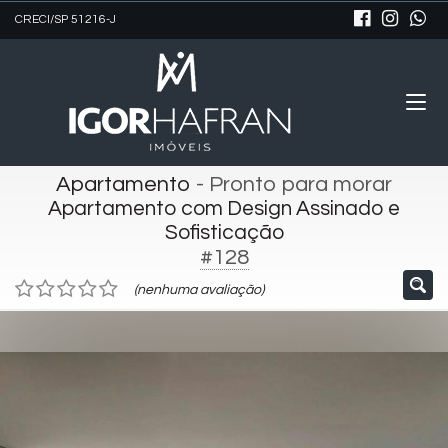
CRECI/SP 51216-J
Apartamento
- Pronto para morar
Apartamento com Design Assinado e
Sofisticação
#128
(nenhuma avaliação)