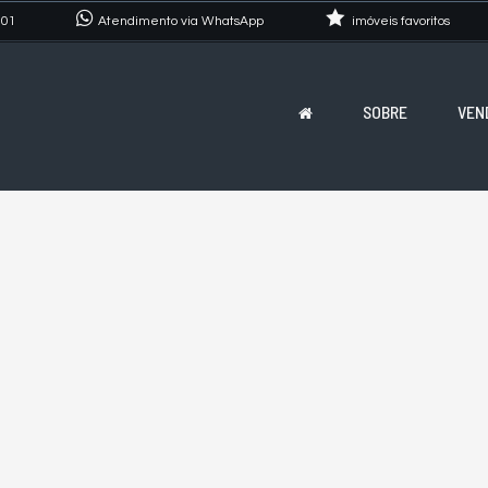
101
Atendimento via WhatsApp
imóveis favoritos
SOBRE
VEN