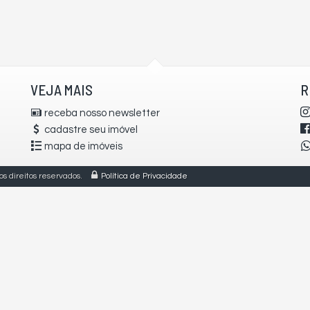
VEJA MAIS
R
receba nosso newsletter
cadastre seu imóvel
mapa de imóveis
s direitos reservados.
Política de Privacidade