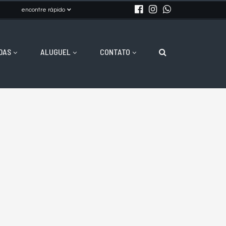
encontre rápido
DAS
ALUGUEL
CONTATO