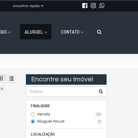
encontre rápido
DAS
ALUGUEL
CONTATO
Encontre seu Imóvel
FINALIDADE
Venda
34
Aluguel Anual
8
LOCALIZAÇÃO