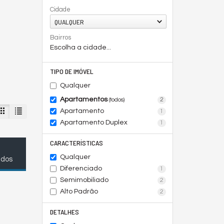
Cidade
QUALQUER
Bairros
Escolha a cidade...
TIPO DE IMÓVEL
Qualquer
Apartamentos
2
(todos)
Apartamento
1
Apartamento Duplex
1
CARACTERÍSTICAS
Qualquer
ados
Diferenciado
1
Semimobiliado
2
Alto Padrão
2
DETALHES