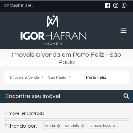
CRECI/SP 51216-J
Imóveis à Venda em Porto Feliz - São
Paulo
Imóveis à Venda
São Paulo
Porto Feliz
Encontre seu Imóvel
1
imóvel encontrado
Filtrando por:
venda
porto feliz
remover todos