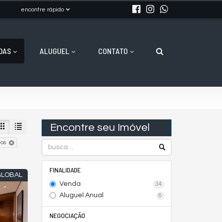
encontre rápido
DAS
ALUGUEL
CONTATO
Encontre seu Imóvel
ios
FINALIDADE
GLOBAL
Venda
34
Aluguel Anual
8
NEGOCIAÇÃO