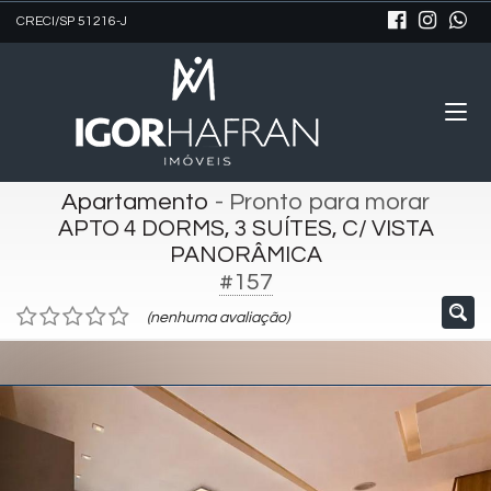
CRECI/SP 51216-J
Apartamento
- Pronto para morar
APTO 4 DORMS, 3 SUÍTES, C/ VISTA
PANORÂMICA
#157
(nenhuma avaliação)