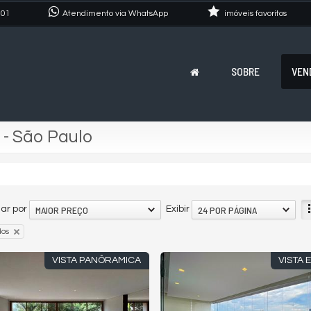
101
Atendimento via WhatsApp
imóveis favoritos
SOBRE
VEN
 - São Paulo
MAIOR PREÇO
24 POR PÁGINA
ar por
Exibir
dos
VISTA PANÔRAMICA
VISTA 