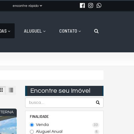
encontre rápido
DAS
ALUGUEL
CONTATO
Encontre seu Imóvel
ETERNA
FINALIDADE
Venda
33
Aluguel Anual
8