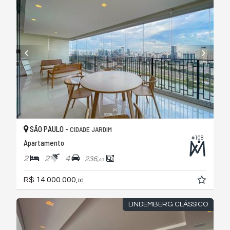
SÃO PAULO -
CIDADE JARDIM
#108
Apartamento
2
2
4
236,
00
R$ 14.000.000,
00
LINDEMBERG CLÁSSICO