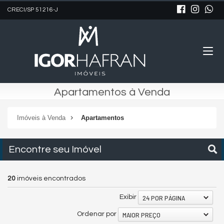
CRECI/SP 51216-J
Apartamentos à Venda
Imóveis à Venda
Apartamentos
Encontre seu Imóvel
20
imóveis encontrados
24 POR PÁGINA
Exibir
MAIOR PREÇO
Ordenar por