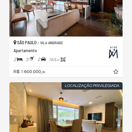
SÃO PAULO -
VILA ANDRADE
#144
Apartamento
2
3
2
163,
00
R$ 1.600.000,
00
LOCALIZAÇÃO PRIVILEGIADA