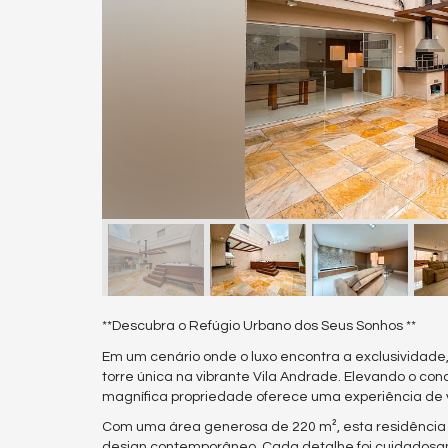
**Descubra o Refúgio Urbano dos Seus Sonhos **
Em um cenário onde o luxo encontra a exclusividad
torre única na vibrante Vila Andrade. Elevando o con
magnífica propriedade oferece uma experiência de 
Com uma área generosa de 220 m², esta residência
design contemporâneo. Cada detalhe foi cuidadosam