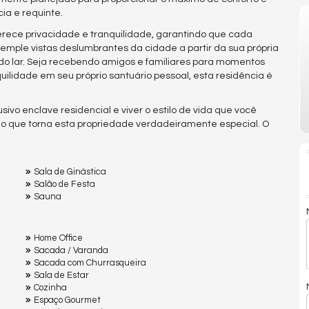
ia e requinte.
erece privacidade e tranquilidade, garantindo que cada
mple vistas deslumbrantes da cidade a partir da sua própria
 do lar. Seja recebendo amigos e familiares para momentos
ilidade em seu próprio santuário pessoal, esta residência é
ivo enclave residencial e viver o estilo de vida que você
o que torna esta propriedade verdadeiramente especial. O
Sala de Ginástica
Salão de Festa
Sauna
Home Office
Sacada / Varanda
Sacada com Churrasqueira
Sala de Estar
Cozinha
Espaço Gourmet