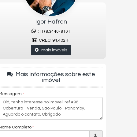
Igor Hafran
(11) 9.3440-9101
CRECI 94.482-F
mais imóveis
Mais informações sobre este
imóvel
Mensagem
Nome Completo