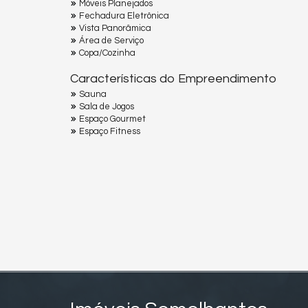
Móveis Planejados
Fechadura Eletrônica
Vista Panorâmica
Área de Serviço
Copa/Cozinha
Características do Empreendimento
Sauna
Sala de Jogos
Espaço Gourmet
Espaço Fitness