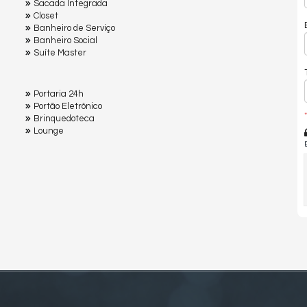
Sacada Integrada
Closet
Banheiro de Serviço
Banheiro Social
Suíte Master
Portaria 24h
Portão Eletrônico
*
Brinquedoteca
Lounge