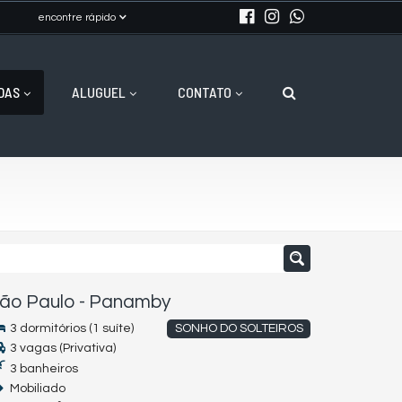
encontre rápido
DAS
ALUGUEL
CONTATO
ão Paulo
-
Panamby
3 dormitórios (1 suíte)
SONHO DO SOLTEIROS
3 vagas (Privativa)
3 banheiros
Mobiliado