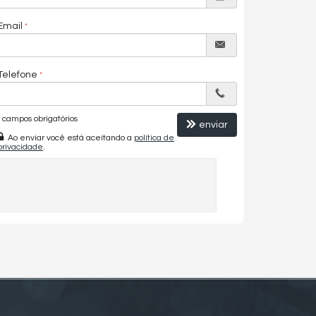
Email
Telefone
campos obrigatórios
enviar
Ao enviar você está aceitando a
política de
privacidade
.