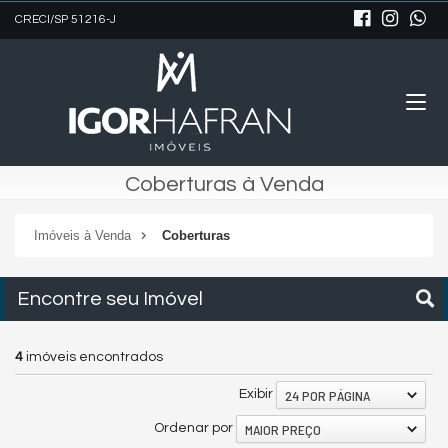
CRECI/SP 51216-J
Coberturas à Venda
Imóveis à Venda
Coberturas
Encontre seu Imóvel
4
imóveis encontrados
24 POR PÁGINA
Exibir
MAIOR PREÇO
Ordenar por