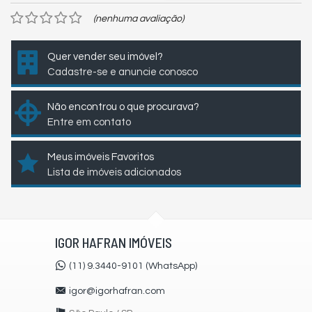
(nenhuma avaliação)
Quer vender seu imóvel?
Cadastre-se e anuncie conosco
Não encontrou o que procurava?
Entre em contato
Meus imóveis Favoritos
Lista de imóveis adicionados
IGOR HAFRAN IMÓVEIS
(11) 9.3440-9101 (WhatsApp)
igor@igorhafran.com