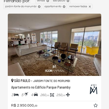
Filtrando por:
venda
são paulo
jardim fonte do morumbi
apartamento
remover todos
SÃO PAULO -
JARDIM FONTE DO MORUMBI
#161
Apartamento no Edifício Parque Panamby
3
5
4
260,
250,
00
00
R$ 2.950.000,
00