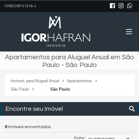
CRECI/SP 51216-J
Apartamentos para Aluguel Anual em São
Paulo - São Paulo
Imóveis para Aluguel Anual
Apartamentos
São Paulo
São Paulo
Encontre seu Imóvel
6
imóveis encontrados
24 POR PÁGINA
Exibir