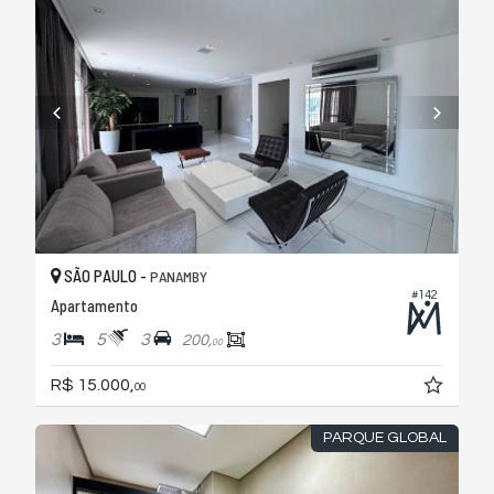
SÃO PAULO -
PANAMBY
#142
Apartamento
3
5
3
200,
00
R$ 15.000,
00
PARQUE GLOBAL