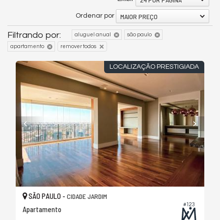
MAIOR PREÇO
Ordenar por
Filtrando por:
aluguel anual
são paulo
apartamento
remover todos
LOCALIZAÇÃO PRESTIGIADA
SÃO PAULO -
CIDADE JARDIM
#123
Apartamento