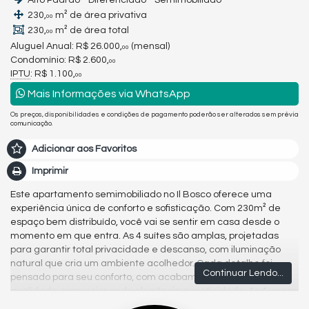
Alto Padrão - Diferenciado - Semimobiliado
230,
m² de área privativa
00
230,
m² de área total
00
Aluguel Anual:
R$ 26.000,
(mensal)
00
Condomínio: R$ 2.600,
00
IPTU
: R$ 1.100,
00
Mais Informações via WhatsApp
Os preços, disponibilidades e condições de pagamento poderão ser alterados sem prévia
comunicação.
Adicionar aos Favoritos
Imprimir
Este apartamento semimobiliado no Il Bosco oferece uma
experiência única de conforto e sofisticação. Com 230m² de
espaço bem distribuído, você vai se sentir em casa desde o
momento em que entra. As 4 suítes são amplas, projetadas
para garantir total privacidade e descanso, com iluminação
natural que cria um ambiente acolhedor. Cada detalhe foi
Continuar Lendo...
pensado para seu conforto, com acabamentos de alta
qualidade, proporcionando elegância e praticidade. As 4 vagas
de garagem e o depósito são um diferencial, oferecendo