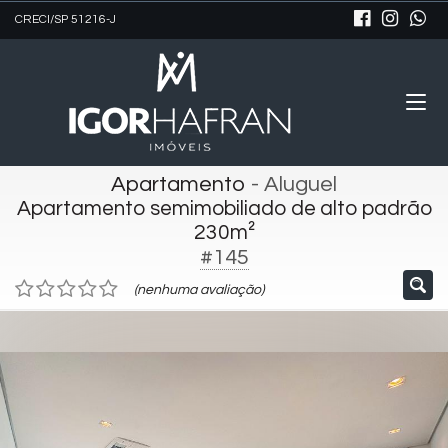
CRECI/SP 51216-J
Apartamento
- Aluguel
Apartamento semimobiliado de alto padrão
230m²
#145
(nenhuma avaliação)