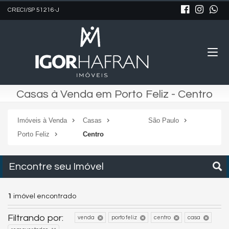
CRECI/SP 51216-J
Casas à Venda em Porto Feliz - Centro
Imóveis à Venda
Casas
São Paulo
Porto Feliz
Centro
Encontre seu Imóvel
1
imóvel encontrado
Filtrando por:
venda
porto feliz
centro
casa