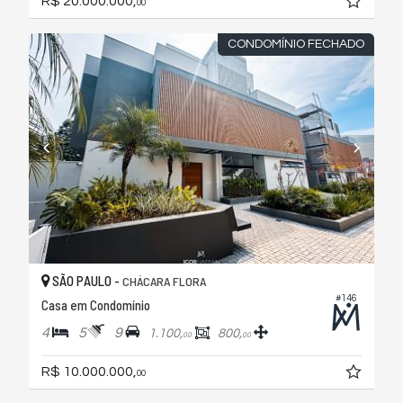
R$ 20.000.000,
00
CONDOMÍNIO FECHADO
SÃO PAULO -
CHÁCARA FLORA
#146
Casa em Condomínio
4
5
9
1.100,
800,
00
00
R$ 10.000.000,
00