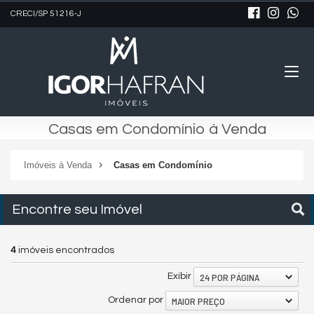
CRECI/SP 51216-J
Casas em Condomínio à Venda
Imóveis à Venda
Casas em Condomínio
Encontre seu Imóvel
4
imóveis encontrados
24 POR PÁGINA
Exibir
MAIOR PREÇO
Ordenar por