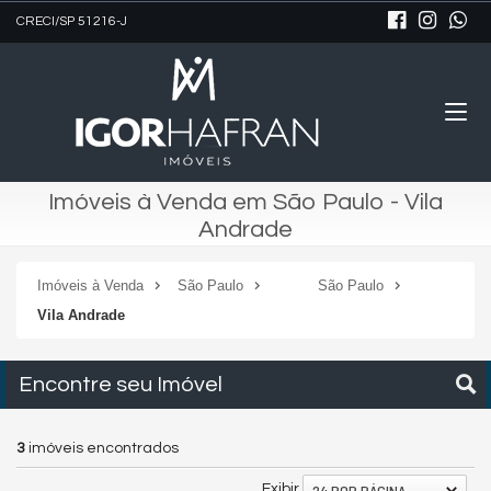
CRECI/SP 51216-J
Imóveis à Venda em São Paulo - Vila
Andrade
Imóveis à Venda
São Paulo
São Paulo
Vila Andrade
Encontre seu Imóvel
3
imóveis encontrados
24 POR PÁGINA
Exibir