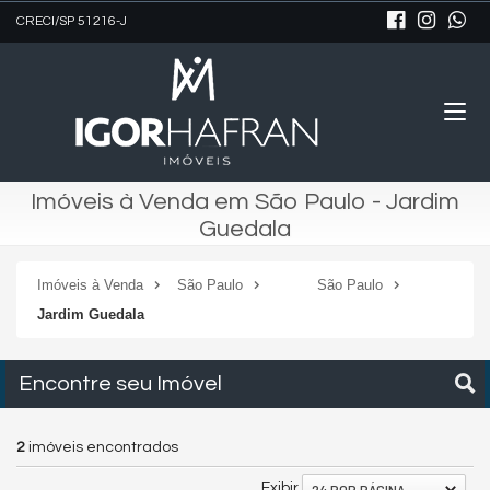
CRECI/SP 51216-J
Imóveis à Venda em São Paulo - Jardim
Guedala
Imóveis à Venda
São Paulo
São Paulo
Jardim Guedala
Encontre seu Imóvel
2
imóveis encontrados
24 POR PÁGINA
Exibir