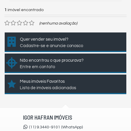
1
imóvel encontrado
(nenhuma avaliação)
Quer vender seu imóvel?
Cadastre-se e anuncie conosco
Não encontrou o que procurava?
Entre em contato
Meus imóveis Favoritos
Lista de imóveis adicionados
IGOR HAFRAN IMÓVEIS
(11) 9.3440-9101 (WhatsApp)