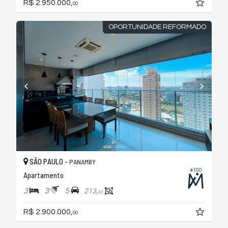
R$ 2.950.000,
00
OPORTUNIDADE REFORMADO
SÃO PAULO -
PANAMBY
#100
Apartamento
3
3
5
213,
00
R$ 2.900.000,
00