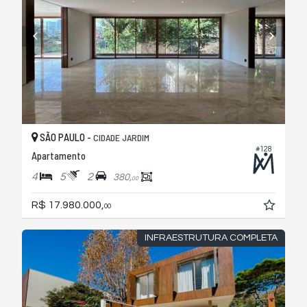
SÃO PAULO -
CIDADE JARDIM
#128
Apartamento
4
5
2
380,
00
R$ 17.980.000,
00
INFRAESTRUTURA COMPLETA