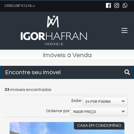
CRECI/SP 51216-J
Imóveis à Venda
Encontre seu Imóvel
33
imóveis encontrados
24 POR PÁGINA
Exibir
MAIOR PREÇO
Ordenar por
CASA EM CONDOMÍNIO