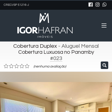
CRECI/SP 51216-J
Cobertura Duplex
- Aluguel Mensal
Cobertura Luxuosa no Panamby
#023
(nenhuma avaliação)