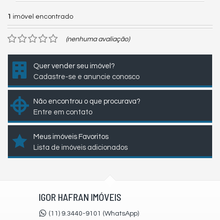
1
imóvel encontrado
(nenhuma avaliação)
Quer vender seu imóvel?
Cadastre-se e anuncie conosco
Não encontrou o que procurava?
Entre em contato
Meus imóveis Favoritos
Lista de imóveis adicionados
IGOR HAFRAN IMÓVEIS
(11) 9.3440-9101 (WhatsApp)