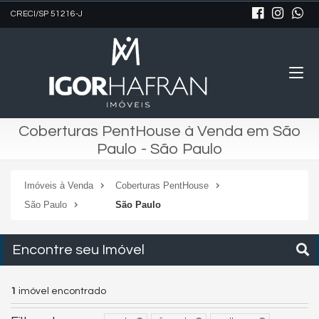
CRECI/SP 51216-J
Coberturas PentHouse à Venda em São
Paulo - São Paulo
Imóveis à Venda
Coberturas PentHouse
São Paulo
São Paulo
Encontre seu Imóvel
1
imóvel encontrado