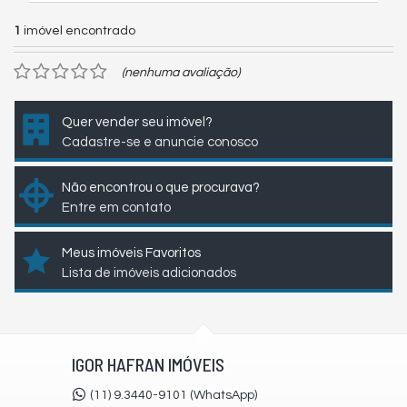
1
imóvel encontrado
(nenhuma avaliação)
Quer vender seu imóvel?
Cadastre-se e anuncie conosco
Não encontrou o que procurava?
Entre em contato
Meus imóveis Favoritos
Lista de imóveis adicionados
IGOR HAFRAN IMÓVEIS
(11) 9.3440-9101 (WhatsApp)