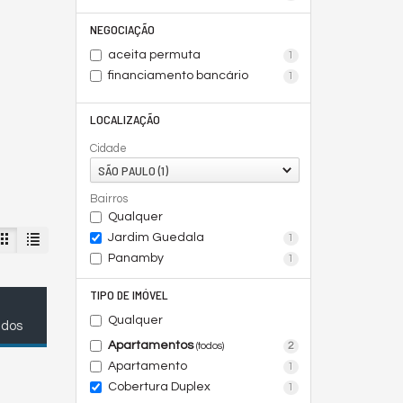
NEGOCIAÇÃO
aceita permuta
1
financiamento bancário
1
LOCALIZAÇÃO
Cidade
SÃO PAULO (1)
Bairros
Qualquer
Jardim Guedala
1
Panamby
1
TIPO DE IMÓVEL
Qualquer
ados
Apartamentos
2
(todos)
Apartamento
1
Cobertura Duplex
1