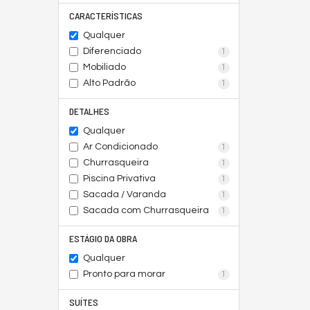
CARACTERÍSTICAS
Qualquer
Diferenciado
1
Mobiliado
1
Alto Padrão
1
DETALHES
Qualquer
Ar Condicionado
1
Churrasqueira
1
Piscina Privativa
1
Sacada / Varanda
1
Sacada com Churrasqueira
1
ESTÁGIO DA OBRA
Qualquer
Pronto para morar
1
SUÍTES