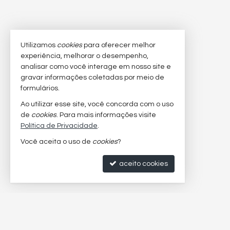
Utilizamos
cookies
para oferecer melhor
experiência, melhorar o desempenho,
analisar como você interage em nosso site e
gravar informações coletadas por meio de
formulários.
Ao utilizar esse site, você concorda com o uso
de
cookies
. Para mais informações visite
Política de Privacidade
.
Você aceita o uso de
cookies
?
aceito cookies