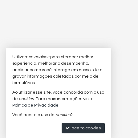
Utilizamos
cookies
para oferecer melhor
experiência, melhorar o desempenho,
analisar como você interage em nosso site e
gravar informações coletadas por meio de
formulários.
Ao utilizar esse site, você concorda com o uso
de
cookies
. Para mais informações visite
Política de Privacidade
.
Você aceita o uso de
cookies
?
aceito cookies