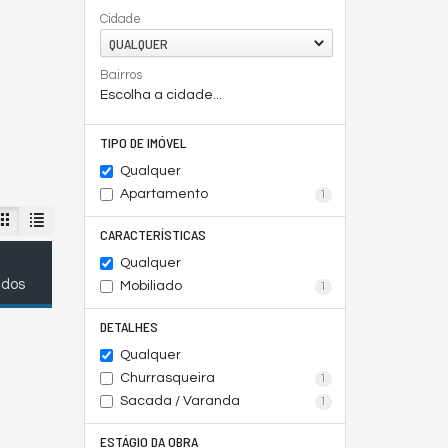
Cidade
QUALQUER
Bairros
Escolha a cidade...
TIPO DE IMÓVEL
Qualquer
Apartamento
1
CARACTERÍSTICAS
Qualquer
ados
Mobiliado
1
DETALHES
Qualquer
Churrasqueira
1
Sacada / Varanda
1
ESTÁGIO DA OBRA