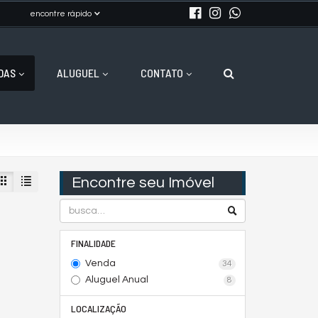
encontre rápido
DAS
ALUGUEL
CONTATO
Encontre seu Imóvel
FINALIDADE
Venda
34
Aluguel Anual
8
LOCALIZAÇÃO