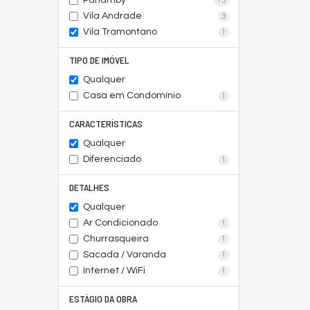
Panamby
15
Vila Andrade
3
Vila Tramontano
1
TIPO DE IMÓVEL
Qualquer
Casa em Condomínio
1
CARACTERÍSTICAS
Qualquer
Diferenciado
1
DETALHES
Qualquer
Ar Condicionado
1
Churrasqueira
1
Sacada / Varanda
1
Internet / WiFi
1
ESTÁGIO DA OBRA