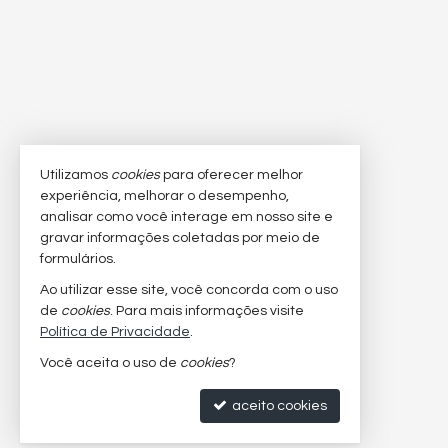
Utilizamos
cookies
para oferecer melhor
experiência, melhorar o desempenho,
analisar como você interage em nosso site e
gravar informações coletadas por meio de
formulários.
Ao utilizar esse site, você concorda com o uso
de
cookies
. Para mais informações visite
Política de Privacidade
.
Você aceita o uso de
cookies
?
aceito cookies