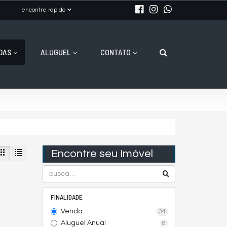
encontre rápido
DAS
ALUGUEL
CONTATO
Encontre seu Imóvel
FINALIDADE
Venda
34
Aluguel Anual
8