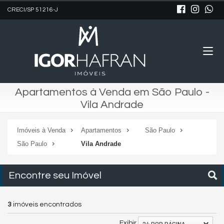
CRECI/SP 51216-J
Apartamentos à Venda em São Paulo -
Vila Andrade
Imóveis à Venda
Apartamentos
São Paulo
São Paulo
Vila Andrade
Encontre seu Imóvel
3
imóveis encontrados
24 POR PÁGINA
Exibir